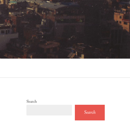
Search
Search