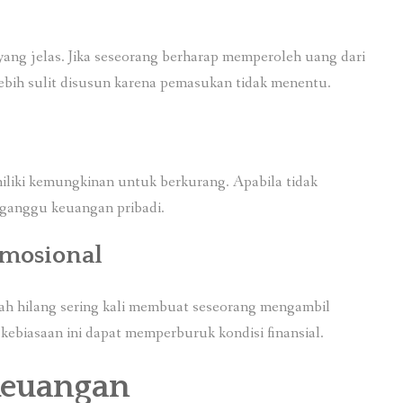
g jelas. Jika seseorang berharap memperoleh uang dari
ebih sulit disusun karena pemasukan tidak menentu.
liki kemungkinan untuk berkurang. Apabila tidak
ngganggu keuangan pribadi.
Emosional
h hilang sering kali membuat seseorang mengambil
kebiasaan ini dapat memperburuk kondisi finansial.
 Keuangan