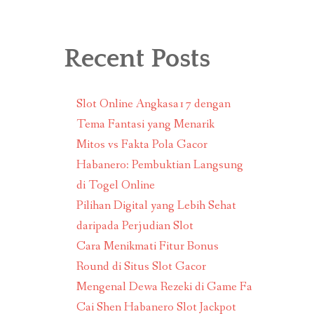
Recent Posts
Slot Online Angkasa17 dengan
Tema Fantasi yang Menarik
Mitos vs Fakta Pola Gacor
Habanero: Pembuktian Langsung
di Togel Online
Pilihan Digital yang Lebih Sehat
daripada Perjudian Slot
Cara Menikmati Fitur Bonus
Round di Situs Slot Gacor
Mengenal Dewa Rezeki di Game Fa
Cai Shen Habanero Slot Jackpot