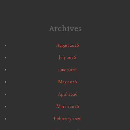
Archives
August 2026
July 2026
June 2026
May 2026
April 2026
March 2026
February 2026