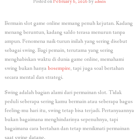
Posted on
February 6, 2026
by
admin
Bermain slot game online memang penuh kejutan. Kadang
menang beruntun, kadang saldo terasa menurun tanpa
ampun. Fenomena naik-turun inilah yang sering disebut
sebagai swing. Bagi pemain, terutama yang sering
menghabiskan waktu di dunia game online, memahami
swing bukan hanya
bosempire
, tapi juga soal bertahan
secara mental dan strategi.
Swing adalah bagian alami dari permainan slot. Tidak
peduli seberapa sering kamu bermain atau seberapa bagus
feeling-mu hari itu, swing tetap bisa terjadi. Pertanyaannya
bukan bagaimana menghindarinya sepenuhnya, tapi
bagaimana cara bertahan dan tetap menikmati permainan
saat swing datang.