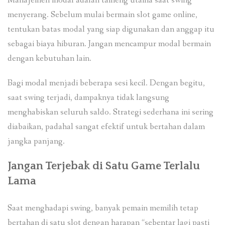
Manajemen modal adalah tameng utama saat swing
menyerang. Sebelum mulai bermain slot game online,
tentukan batas modal yang siap digunakan dan anggap itu
sebagai biaya hiburan. Jangan mencampur modal bermain
dengan kebutuhan lain.
Bagi modal menjadi beberapa sesi kecil. Dengan begitu,
saat swing terjadi, dampaknya tidak langsung
menghabiskan seluruh saldo. Strategi sederhana ini sering
diabaikan, padahal sangat efektif untuk bertahan dalam
jangka panjang.
Jangan Terjebak di Satu Game Terlalu
Lama
Saat menghadapi swing, banyak pemain memilih tetap
bertahan di satu slot dengan harapan “sebentar lagi pasti