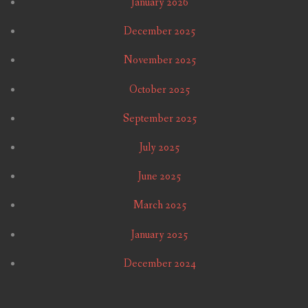
January 2026
December 2025
November 2025
October 2025
September 2025
July 2025
June 2025
March 2025
January 2025
December 2024