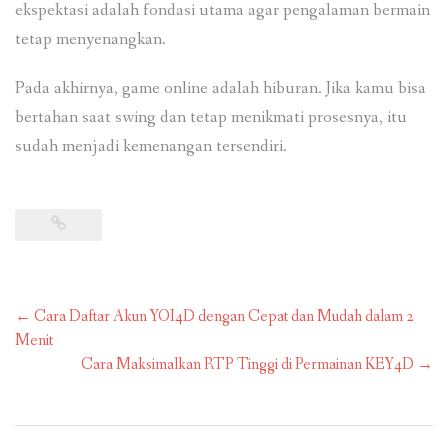
ekspektasi adalah fondasi utama agar pengalaman bermain
tetap menyenangkan.
Pada akhirnya, game online adalah hiburan. Jika kamu bisa
bertahan saat swing dan tetap menikmati prosesnya, itu
sudah menjadi kemenangan tersendiri.
Post
←
Cara Daftar Akun YOI4D dengan Cepat dan Mudah dalam 2
navigation
Menit
Cara Maksimalkan RTP Tinggi di Permainan KEY4D
→