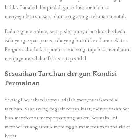
balik”. Padahal, berpindah game bisa membantu
menyegarkan suasana dan mengurangi tekanan mental.
Dalam game online, setiap slot punya karakter berbeda.
Ada yang cepat panas, ada yang butuh kesabaran ekstra.
Berganti slot bukan jaminan menang, tapi bisa membantu
menjaga mood dan fokus tetap stabil.
Sesuaikan Taruhan dengan Kondisi
Permainan
Strategi bertahan lainnya adalah menyesuaikan nilai
taruhan. Saat swing negatif terasa kuat, menurunkan bet
bisa membantu memperpanjang waktu bermain. Ini
memberi ruang untuk menunggu momentum tanpa risiko
besar.