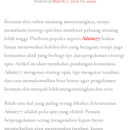
Posted on
March 7, 2026
by
admin
Bermain slot online memang menyenangkan, tetapi
memahami strategi spin bisa membuat peluang menang
lebih tinggi. Platform populer seperti
Admin77
bukan
hanya menawarkan koleksi slot yang beragam, tetapi juga
komunitas aktif yang berbagi tips dan pengalaman strategi
spin. Artikel ini akan membahas pandangan komunitas
Admin77 mengenai strategi spin, tips mengatur taruhan,
dan cara memaksimalkan fitur bonus agar pengalaman
bermain slot menjadi lebih menguntungkan dan seru.
Salah satu hal yang paling sering dibahas di komunitas
Admin77 adalah pola spin yang efektif. Pemain
berpengalaman sering menganalisis kapan harus
meningkatkan atau menurunkan taruhan, kapan