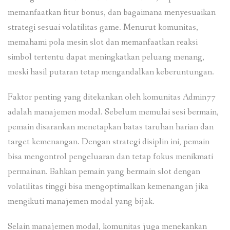
memanfaatkan fitur bonus, dan bagaimana menyesuaikan
strategi sesuai volatilitas game. Menurut komunitas,
memahami pola mesin slot dan memanfaatkan reaksi
simbol tertentu dapat meningkatkan peluang menang,
meski hasil putaran tetap mengandalkan keberuntungan.
Faktor penting yang ditekankan oleh komunitas Admin77
adalah manajemen modal. Sebelum memulai sesi bermain,
pemain disarankan menetapkan batas taruhan harian dan
target kemenangan. Dengan strategi disiplin ini, pemain
bisa mengontrol pengeluaran dan tetap fokus menikmati
permainan. Bahkan pemain yang bermain slot dengan
volatilitas tinggi bisa mengoptimalkan kemenangan jika
mengikuti manajemen modal yang bijak.
Selain manajemen modal, komunitas juga menekankan