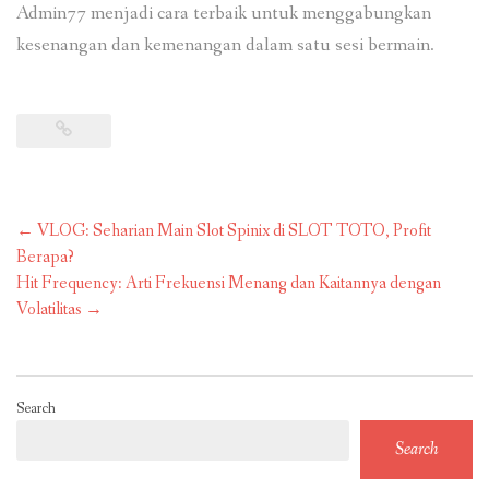
Admin77 menjadi cara terbaik untuk menggabungkan
kesenangan dan kemenangan dalam satu sesi bermain.
Post
←
VLOG: Seharian Main Slot Spinix di SLOT TOTO, Profit
navigation
Berapa?
Hit Frequency: Arti Frekuensi Menang dan Kaitannya dengan
Volatilitas
→
Search
Search