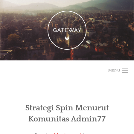
Skip
to
content
MENU
Strategi Spin Menurut
Komunitas Admin77